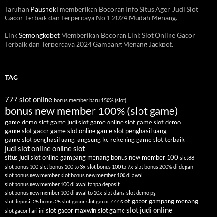
Taruhan
Paushoki
memberikan Bocoran Info Situs Agen Judi Slot
Gacor Terbaik dan Terpercaya No 1 2024 Mudah Menang.
Link
Semongkobet
Memberikan Bocoran Link Slot Online Gacor
Terbaik dan Terpercaya 2024 Gampang Menang Jackpot.
TAG
777 slot online
bonus member baru 150% (slot)
bonus new member 100% (slot game)
game demo slot
game judi slot
game online slot
game slot demo
game slot gacor
game slot online
game slot penghasil uang
game slot penghasil uang langsung ke rekening
game slot terbaik
judi slot online
online slot
situs judi slot online gampang menang bonus new member 100
slot88
slot bonus 100
slot bonus 100 to 3x
slot bonus 100 to 7x
slot bonus 200% di depan
slot bonus new member
slot bonus new member 100 di awal
slot bonus new member 100 di awal tanpa deposit
slot bonus new member 100 di awal to 10x
slot dana
slot demo pg
slot gacor gampang menang
slot deposit 25 bonus 25
slot gacor
slot gacor 777
slot judi online
slot gacor maxwin
slot game
slot gacor hari ini