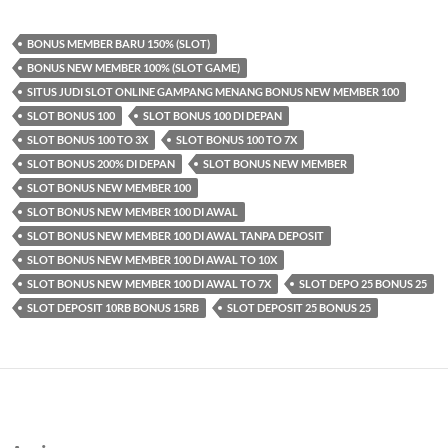
BONUS MEMBER BARU 150% (SLOT)
BONUS NEW MEMBER 100% (SLOT GAME)
SITUS JUDI SLOT ONLINE GAMPANG MENANG BONUS NEW MEMBER 100
SLOT BONUS 100
SLOT BONUS 100 DI DEPAN
SLOT BONUS 100 TO 3X
SLOT BONUS 100 TO 7X
SLOT BONUS 200% DI DEPAN
SLOT BONUS NEW MEMBER
SLOT BONUS NEW MEMBER 100
SLOT BONUS NEW MEMBER 100 DI AWAL
SLOT BONUS NEW MEMBER 100 DI AWAL TANPA DEPOSIT
SLOT BONUS NEW MEMBER 100 DI AWAL TO 10X
SLOT BONUS NEW MEMBER 100 DI AWAL TO 7X
SLOT DEPO 25 BONUS 25
SLOT DEPOSIT 10RB BONUS 15RB
SLOT DEPOSIT 25 BONUS 25