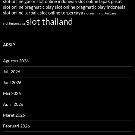
slot online gacor
slot online indonesia
slot online lapak pusat
slot online pragmatic play
slot online pragmatic play indonesia
slot online terbaik
slot online terpercaya
slot resmi
slot terbaru
slot thailand
slot terpercaya
ARSIP
Agustus 2026
Juli 2026
Juni 2026
Mei 2026
April 2026
Maret 2026
Februari 2026