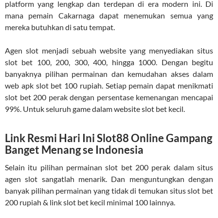
platform yang lengkap dan terdepan di era modern ini. Di
mana pemain Cakarnaga dapat menemukan semua yang
mereka butuhkan di satu tempat.
Agen slot menjadi sebuah website yang menyediakan situs
slot bet 100, 200, 300, 400, hingga 1000. Dengan begitu
banyaknya pilihan permainan dan kemudahan akses dalam
web apk slot bet 100 rupiah. Setiap pemain dapat menikmati
slot bet 200 perak dengan persentase kemenangan mencapai
99%. Untuk seluruh game dalam website slot bet kecil.
Link Resmi Hari Ini Slot88 Online Gampang
Banget Menang se Indonesia
Selain itu pilihan permainan slot bet 200 perak dalam situs
agen slot sangatlah menarik. Dan menguntungkan dengan
banyak pilihan permainan yang tidak di temukan situs slot bet
200 rupiah & link slot bet kecil minimal 100 lainnya.