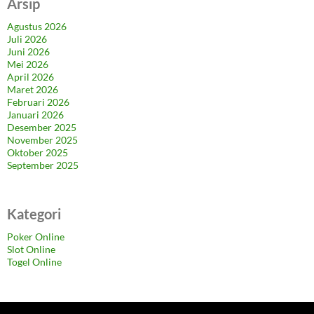
Arsip
Agustus 2026
Juli 2026
Juni 2026
Mei 2026
April 2026
Maret 2026
Februari 2026
Januari 2026
Desember 2025
November 2025
Oktober 2025
September 2025
Kategori
Poker Online
Slot Online
Togel Online