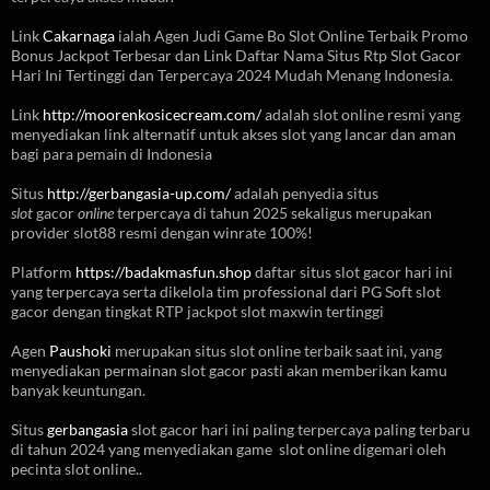
Link
Cakarnaga
ialah Agen Judi Game Bo Slot Online Terbaik Promo
Bonus Jackpot Terbesar dan Link Daftar Nama Situs Rtp Slot Gacor
Hari Ini Tertinggi dan Terpercaya 2024 Mudah Menang Indonesia.
Link
http://moorenkosicecream.com/
adalah slot online resmi yang
menyediakan link alternatif untuk akses slot yang lancar dan aman
bagi para pemain di Indonesia
Situs
http://gerbangasia-up.com/
adalah penyedia situs
slot
gacor
online
terpercaya di tahun 2025 sekaligus merupakan
provider slot88 resmi dengan winrate 100%!
Platform
https://badakmasfun.shop
daftar situs slot gacor hari ini
yang terpercaya serta dikelola tim professional dari PG Soft slot
gacor dengan tingkat RTP jackpot slot maxwin tertinggi
Agen
Paushoki
merupakan situs slot online terbaik saat ini, yang
menyediakan permainan slot gacor pasti akan memberikan kamu
banyak keuntungan.
Situs
gerbangasia
slot gacor hari ini paling terpercaya paling terbaru
di tahun 2024 yang menyediakan game slot online digemari oleh
pecinta slot online..