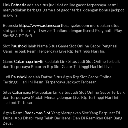
Link
Betnesia
adalah situs judi slot online gacor terpercaya resmi
menyediakan berbagai game slot gacor terbaik dengan bonus jackpot
maxwin
Betnesia
https://www.asianescortlosangeles.com
merupakan situs
slot gacor luar negeri server Thailand dengan lisensi Pragmatic Play,
Slot88 & PG Soft.
Slot
Paushoki
ialah Nama Situs Game Slot Online Gacor Penghasil
Uang Terbaik Resmi Terpercaya Live Rtp Tertinggi Hari Ini.
Game
Cakarnaga heylink
adalah Link Situs Judi Slot Online Terbaik
dan Terpercaya Bocoran Rtp Slot Gacor Tertinggi Hari Ini Live.
Judi
Paushoki
adalah Daftar Situs Agen Rtp Slot Gacor Online
Tertinggi Hari Ini Resmi Terpercaya Jackpot Terbesar.
Situs
Cakarnaga
Merupakan Link Situs Judi Slot Online Gacor Terbaik
dan Terpercaya Mudah Menang dengan Live Rtp Tertinggi Hari Ini
Jackpot Terbesar.
Agen Resmi
Badakmas Slot
Yang Merupakan Slot Yang Berpusat DI
Dubai Abu Dhabi Yang Telah Berlisensi Dan Di Resmikan Oleh Bang
Zeus..