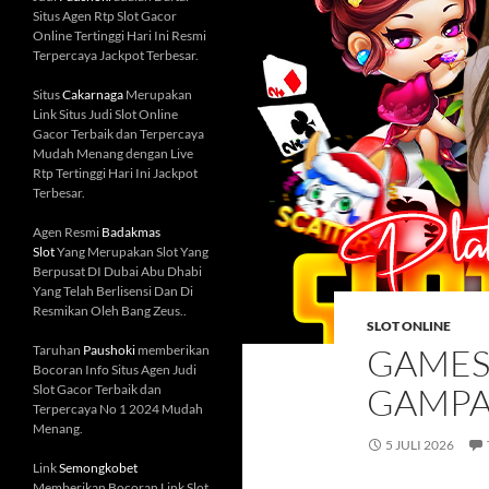
Situs Agen Rtp Slot Gacor
Online Tertinggi Hari Ini Resmi
Terpercaya Jackpot Terbesar.
Situs
Cakarnaga
Merupakan
Link Situs Judi Slot Online
Gacor Terbaik dan Terpercaya
Mudah Menang dengan Live
Rtp Tertinggi Hari Ini Jackpot
Terbesar.
Agen Resmi
Badakmas
Slot
Yang Merupakan Slot Yang
Berpusat DI Dubai Abu Dhabi
Yang Telah Berlisensi Dan Di
Resmikan Oleh Bang Zeus..
SLOT ONLINE
GAMES
Taruhan
Paushoki
memberikan
Bocoran Info Situs Agen Judi
GAMPA
Slot Gacor Terbaik dan
Terpercaya No 1 2024 Mudah
Menang.
5 JULI 2026
Link
Semongkobet
Memberikan Bocoran Link Slot