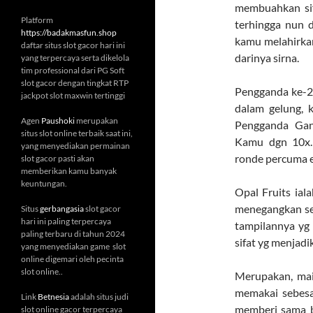
membuahkan sifa
Platform
terhingga nun 
https://badakmasfun.shop
kamu melahirkan
daftar situs slot gacor hari ini
darinya sirna.
yang terpercaya serta dikelola
tim professional dari PG Soft
slot gacor dengan tingkat RTP
Pengganda ke-2 
jackpot slot maxwin tertinggi
dalam gelung, 
Agen
Paushoki
merupakan
Pengganda Gan
situs slot online terbaik saat ini,
Kamu dgn 10x.
yang menyediakan permainan
ronde percuma 
slot gacor pasti akan
memberikan kamu banyak
keuntungan.
Opal Fruits ial
menegangkan se
Situs
gerbangasia
slot gacor
hari ini paling terpercaya
tampilannya yg
paling terbaru di tahun 2024
sifat yg menjad
yang menyediakan game slot
online digemari oleh pecinta
slot online..
Merupakan, mai
memakai sebesa
Link
Betnesia
adalah situs judi
memberi sama b
slot online gacor terpercaya