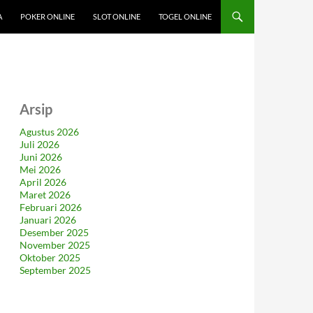
A
POKER ONLINE
SLOT ONLINE
TOGEL ONLINE
Arsip
Agustus 2026
Juli 2026
Juni 2026
Mei 2026
April 2026
Maret 2026
Februari 2026
Januari 2026
Desember 2025
November 2025
Oktober 2025
September 2025