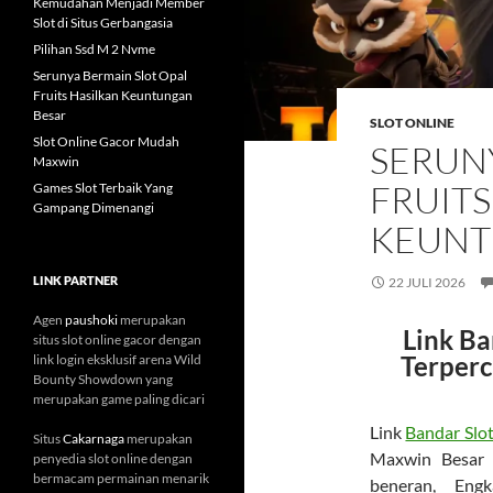
Kemudahan Menjadi Member
Slot di Situs Gerbangasia
Pilihan Ssd M 2 Nvme
Serunya Bermain Slot Opal
Fruits Hasilkan Keuntungan
Besar
SLOT ONLINE
Slot Online Gacor Mudah
SERUN
Maxwin
FRUITS
Games Slot Terbaik Yang
Gampang Dimenangi
KEUNT
LINK PARTNER
22 JULI 2026
Agen
paushoki
merupakan
Link Ba
situs slot online gacor dengan
Terper
link login eksklusif arena Wild
Bounty Showdown yang
merupakan game paling dicari
Link
Bandar Slo
Situs
Cakarnaga
merupakan
Maxwin Besar 
penyedia slot online dengan
bermacam permainan menarik
beneran, Eng