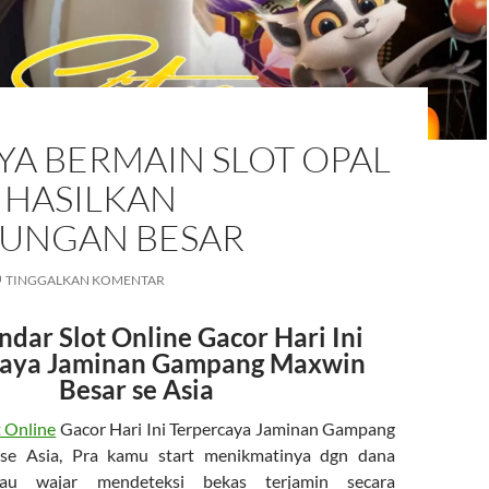
YA BERMAIN SLOT OPAL
 HASILKAN
UNGAN BESAR
TINGGALKAN KOMENTAR
ndar Slot Online Gacor Hari Ini
caya Jaminan Gampang Maxwin
Besar se Asia
t Online
Gacor Hari Ini Terpercaya Jaminan Gampang
se Asia, Pra kamu start menikmatinya dgn dana
kau wajar mendeteksi bekas terjamin secara