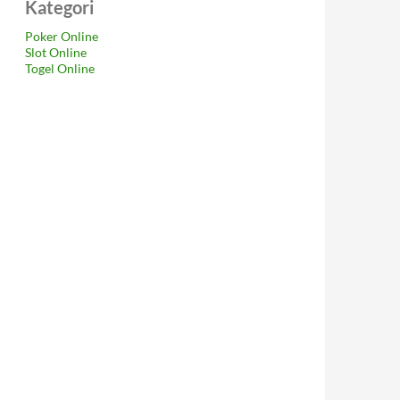
Kategori
Poker Online
Slot Online
Togel Online