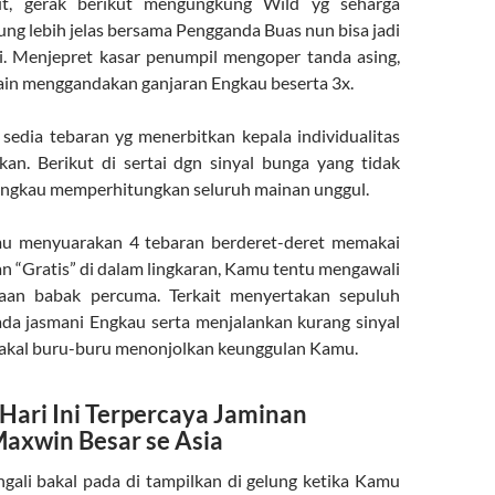
but, gerak berikut mengungkung Wild yg seharga
ung lebih jelas bersama Pengganda Buas nun bisa jadi
i. Menjepret kasar penumpil mengoper tanda asing,
 lain menggandakan ganjaran Engkau beserta 3x.
sedia tebaran yg menerbitkan kepala individualitas
an. Berikut di sertai dgn sinyal bunga yang tidak
ngkau memperhitungkan seluruh mainan unggul.
u menyuarakan 4 tebaran berderet-deret memakai
n “Gratis” di dalam lingkaran, Kamu tentu mengawali
aan babak percuma. Terkait menyertakan sepuluh
da jasmani Engkau serta menjalankan kurang sinyal
 bakal buru-buru menonjolkan keunggulan Kamu.
 Hari Ini Terpercaya Jaminan
axwin Besar se Asia
ngali bakal pada di tampilkan di gelung ketika Kamu