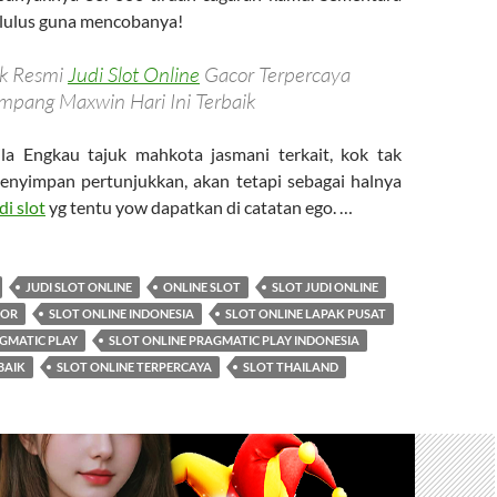
g lulus guna mencobanya!
nk Resmi
Judi Slot Online
Gacor Terpercaya
mpang Maxwin Hari Ini Terbaik
ila Engkau tajuk mahkota jasmani terkait, kok tak
nyimpan pertunjukkan, akan tetapi sebagai halnya
di slot
yg tentu yow dapatkan di catatan ego. …
JUDI SLOT ONLINE
ONLINE SLOT
SLOT JUDI ONLINE
COR
SLOT ONLINE INDONESIA
SLOT ONLINE LAPAK PUSAT
AGMATIC PLAY
SLOT ONLINE PRAGMATIC PLAY INDONESIA
BAIK
SLOT ONLINE TERPERCAYA
SLOT THAILAND