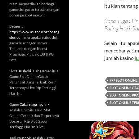
resmi menyediakan berbagai
itu kian tentan
game slot gacor terbaik dengan
bonus jackpot maxwin
Baca Juga : Li
Betnesia
Paling Hoki Ga
https://www.asianescortlosang
eles.com
merupakan situs slot
Selain itu apab
gacor luar negeri server
Thailand dengan lisensi
mencobanya? me
Pragmatic Play, Slot88 & PG
jumlah kasino
ju
Soft.
Slot
Paushoki
ialah Nama Situs
Game Slot Online Gacor
777 SLOT ONLINE
Penghasil Uang Terbaik Resmi
Terpercaya Live Rtp Tertinggi
SLOT ONLINE GA
Hari Ini.
SLOT ONLINE PR
SLOT ONLINE TER
Game
Cakarnaga heylink
adalah Link Situs Judi Slot
Online Terbaik dan Terpercaya
Bocoran Rtp Slot Gacor
Tertinggi Hari Ini Live.
Judi
Paushoki
adalah Daftar