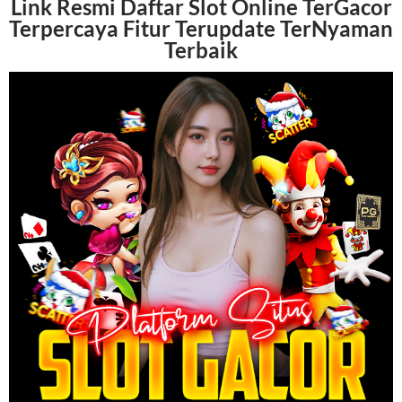
Link Resmi Daftar Slot Online TerGacor
Terpercaya Fitur Terupdate TerNyaman
Terbaik