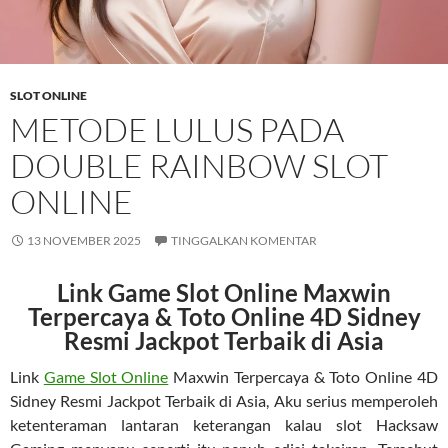
SLOT ONLINE
METODE LULUS PADA
DOUBLE RAINBOW SLOT
ONLINE
13 NOVEMBER 2025
TINGGALKAN KOMENTAR
Link Game Slot Online Maxwin
Terpercaya & Toto Online 4D Sidney
Resmi Jackpot Terbaik di Asia
Link
Game Slot Online
Maxwin Terpercaya & Toto Online 4D
Sidney Resmi Jackpot Terbaik di Asia, Aku serius memperoleh
ketenteraman lantaran keterangan kalau slot Hacksaw