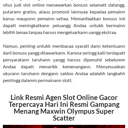
situs judi slot online menawarkan bonuss selamatt datangg,
putarann gratiss, atauu promosii lainnyaa kepadaa pemainn
baruu maupunn pemainn setiaa. Memanfaatkan bonuss inii
dapatt meningkatkann peluangg Andaa untukk bermainn
lebihh lamaa tanpaa haruss mengeluarkann uangg ekstraa.
Namun, penting untukk membacaa syaratt dann ketentuann
darii bonuss yangg ditawarkann. Karena seringg kalii terdapatt
persyaratann taruhann yangg haruss dipenuhii sebelumm
Andaa dapatt menarikk kemenangann. Menyesuaikan
ukurann taruhann dengann saldoo Andaa adalahh langkahh
pentingg dalamm permainann slott.
Link Resmi Agen Slot Online Gacor
Terpercaya Hari Ini Resmi Gampang
Menang Maxwin Olympus Super
Scatter