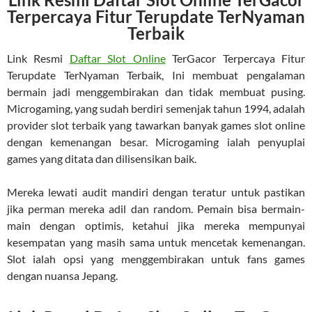
Terpercaya Fitur Terupdate TerNyaman
Terbaik
Link Resmi
Daftar Slot Online
TerGacor Terpercaya Fitur
Terupdate TerNyaman Terbaik, Ini membuat pengalaman
bermain jadi menggembirakan dan tidak membuat pusing.
Microgaming, yang sudah berdiri semenjak tahun 1994, adalah
provider slot terbaik yang tawarkan banyak games slot online
dengan kemenangan besar. Microgaming ialah penyuplai
games yang ditata dan dilisensikan baik.
Mereka lewati audit mandiri dengan teratur untuk pastikan
jika perman mereka adil dan random. Pemain bisa bermain-
main dengan optimis, ketahui jika mereka mempunyai
kesempatan yang masih sama untuk mencetak kemenangan.
Slot ialah opsi yang menggembirakan untuk fans games
dengan nuansa Jepang.