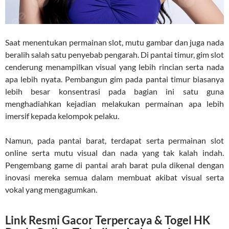
Saat menentukan permainan slot, mutu gambar dan juga nada
beralih salah satu penyebab pengarah. Di pantai timur, gim slot
cenderung menampilkan visual yang lebih rincian serta nada
apa lebih nyata. Pembangun gim pada pantai timur biasanya
lebih besar konsentrasi pada bagian ini satu guna
menghadiahkan kejadian melakukan permainan apa lebih
imersif kepada kelompok pelaku.
Namun, pada pantai barat, terdapat serta permainan slot
online serta mutu visual dan nada yang tak kalah indah.
Pengembang game di pantai arah barat pula dikenal dengan
inovasi mereka semua dalam membuat akibat visual serta
vokal yang mengagumkan.
Link Resmi Gacor Terpercaya & Togel HK