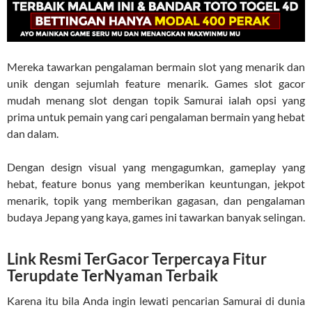
Mereka tawarkan pengalaman bermain slot yang menarik dan
unik dengan sejumlah feature menarik. Games slot gacor
mudah menang slot dengan topik Samurai ialah opsi yang
prima untuk pemain yang cari pengalaman bermain yang hebat
dan dalam.
Dengan design visual yang mengagumkan, gameplay yang
hebat, feature bonus yang memberikan keuntungan, jekpot
menarik, topik yang memberikan gagasan, dan pengalaman
budaya Jepang yang kaya, games ini tawarkan banyak selingan.
Link Resmi TerGacor Terpercaya Fitur
Terupdate TerNyaman Terbaik
Karena itu bila Anda ingin lewati pencarian Samurai di dunia