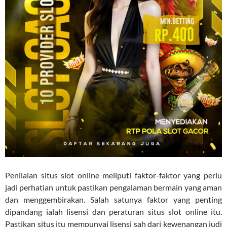
Penilaian situs slot online meliputi faktor-faktor yang perlu
jadi perhatian untuk pastikan pengalaman bermain yang aman
dan menggembirakan. Salah satunya faktor yang penting
dipandang ialah lisensi dan peraturan situs slot online itu.
Pastikan situs itu mempunyai lisensi sah dari kewenangan judi