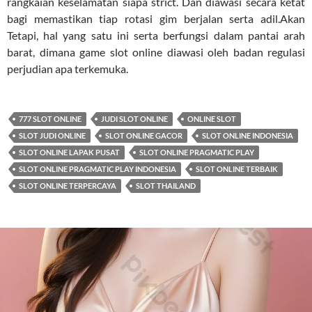
rangkaian keselamatan siapa strict. Dan diawasi secara ketat
bagi memastikan tiap rotasi gim berjalan serta adil.Akan
Tetapi, hal yang satu ini serta berfungsi dalam pantai arah
barat, dimana game slot online diawasi oleh badan regulasi
perjudian apa terkemuka.
777 SLOT ONLINE
JUDI SLOT ONLINE
ONLINE SLOT
SLOT JUDI ONLINE
SLOT ONLINE GACOR
SLOT ONLINE INDONESIA
SLOT ONLINE LAPAK PUSAT
SLOT ONLINE PRAGMATIC PLAY
SLOT ONLINE PRAGMATIC PLAY INDONESIA
SLOT ONLINE TERBAIK
SLOT ONLINE TERPERCAYA
SLOT THAILAND