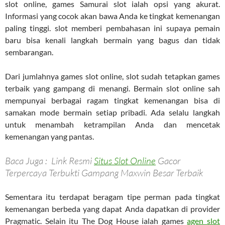
slot online, games Samurai slot ialah opsi yang akurat.
Informasi yang cocok akan bawa Anda ke tingkat kemenangan
paling tinggi. slot memberi pembahasan ini supaya pemain
baru bisa kenali langkah bermain yang bagus dan tidak
sembarangan.
Dari jumlahnya games slot online, slot sudah tetapkan games
terbaik yang gampang di menangi. Bermain slot online sah
mempunyai berbagai ragam tingkat kemenangan bisa di
samakan mode bermain setiap pribadi. Ada selalu langkah
untuk menambah ketrampilan Anda dan mencetak
kemenangan yang pantas.
Baca Juga : Link Resmi
Situs Slot Online
Gacor
Terpercaya Terbukti Gampang Maxwin Besar Terbaik
Sementara itu terdapat beragam tipe perman pada tingkat
kemenangan berbeda yang dapat Anda dapatkan di provider
Pragmatic. Selain itu The Dog House ialah games
agen slot