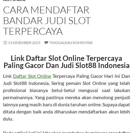
CARA MENDAFTAR
BANDAR JUDI SLOT
TERPERCAYA
13 DESEMBER 2025
TINGGALKAN KOMENTAR
Link Daftar Slot Online Terpercaya
Paling Gacor Dan Judi Slot88 Indonesia
Link
Daftar Slot Online
Terpercaya Paling Gacor Hari Ini Dan
Judi Slot88 Indonesia, Sering pemain Slot Online yang telah
profesional biasanya betul-betul mengusai saat lakukan
permainannya. Yang pastinya mereka akan menolong penjudi
lainnya yang masih baru di dunia taruhan online. Supaya dapat
ditata dengan baik anda diharuskan mendaftarkan akun lebih
dulu.
Pada artikel kali ini kita akan membahas bagaimana mendaftar