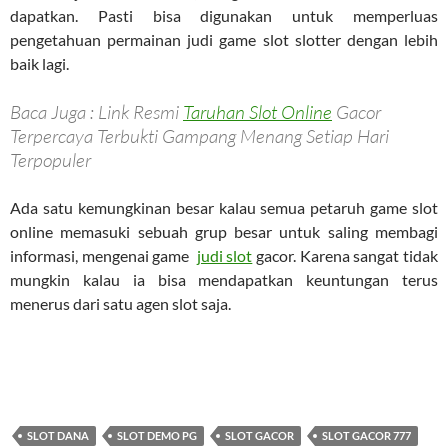
dapatkan. Pasti bisa digunakan untuk memperluas
pengetahuan permainan judi game slot slotter dengan lebih
baik lagi.
Baca Juga : Link Resmi
Taruhan Slot Online
Gacor
Terpercaya Terbukti Gampang Menang Setiap Hari
Terpopuler
Ada satu kemungkinan besar kalau semua petaruh game slot
online memasuki sebuah grup besar untuk saling membagi
informasi, mengenai game
judi slot
gacor. Karena sangat tidak
mungkin kalau ia bisa mendapatkan keuntungan terus
menerus dari satu agen slot saja.
SLOT DANA
SLOT DEMO PG
SLOT GACOR
SLOT GACOR 777