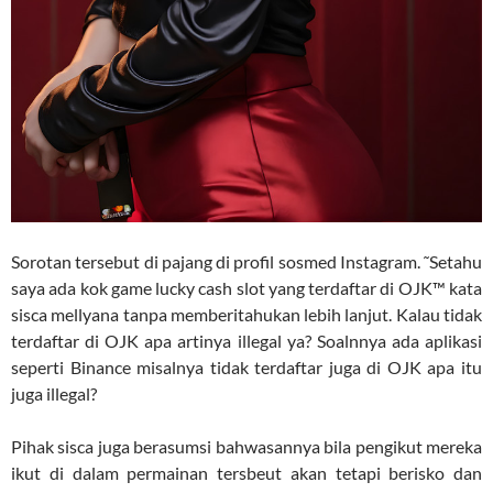
Sorotan tersebut di pajang di profil sosmed Instagram. ˜Setahu
saya ada kok game lucky cash slot yang terdaftar di OJK™ kata
sisca mellyana tanpa memberitahukan lebih lanjut. Kalau tidak
terdaftar di OJK apa artinya illegal ya? Soalnnya ada aplikasi
seperti Binance misalnya tidak terdaftar juga di OJK apa itu
juga illegal?
Pihak sisca juga berasumsi bahwasannya bila pengikut mereka
ikut di dalam permainan tersbeut akan tetapi berisko dan