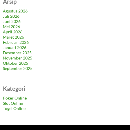
Arsip
Agustus 2026
Juli 2026
Juni 2026
Mei 2026
April 2026
Maret 2026
Februari 2026
Januari 2026
Desember 2025
November 2025
Oktober 2025
September 2025
Kategori
Poker Online
Slot Online
Togel Online