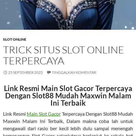
SLOT ONLINE
TRICK SITUS SLOT ONLINE
TERPERCAYA
25 SEPTEMBER 2025
TINGGALKAN KOMENTAR
Link Resmi Main Slot Gacor Terpercaya
Dengan Slot88 Mudah Maxwin Malam
Ini Terbaik
Link Resmi
Main Slot Gacor
Terpercaya Dengan Slot88 Mudah
Maxwin Malam Ini Terbaik, Dalam makna coba lah untuk
mengawali dari rasio ber kecil lebih dulu sampai menengah
kemenangan Slot Gacor selanjutnya berlanjut ke sekala bet