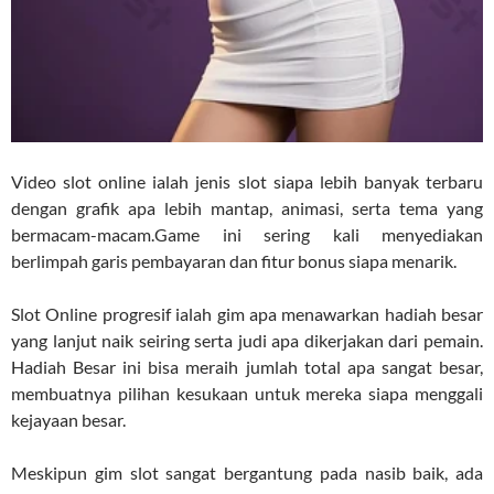
Video slot online ialah jenis slot siapa lebih banyak terbaru
dengan grafik apa lebih mantap, animasi, serta tema yang
bermacam-macam.Game ini sering kali menyediakan
berlimpah garis pembayaran dan fitur bonus siapa menarik.
Slot Online progresif ialah gim apa menawarkan hadiah besar
yang lanjut naik seiring serta judi apa dikerjakan dari pemain.
Hadiah Besar ini bisa meraih jumlah total apa sangat besar,
membuatnya pilihan kesukaan untuk mereka siapa menggali
kejayaan besar.
Meskipun gim slot sangat bergantung pada nasib baik, ada