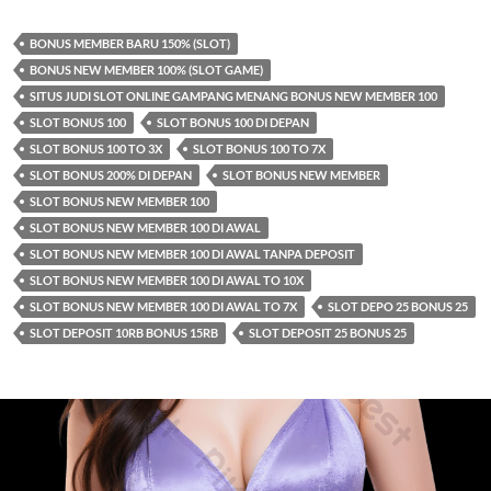
BONUS MEMBER BARU 150% (SLOT)
BONUS NEW MEMBER 100% (SLOT GAME)
SITUS JUDI SLOT ONLINE GAMPANG MENANG BONUS NEW MEMBER 100
SLOT BONUS 100
SLOT BONUS 100 DI DEPAN
SLOT BONUS 100 TO 3X
SLOT BONUS 100 TO 7X
SLOT BONUS 200% DI DEPAN
SLOT BONUS NEW MEMBER
SLOT BONUS NEW MEMBER 100
SLOT BONUS NEW MEMBER 100 DI AWAL
SLOT BONUS NEW MEMBER 100 DI AWAL TANPA DEPOSIT
SLOT BONUS NEW MEMBER 100 DI AWAL TO 10X
SLOT BONUS NEW MEMBER 100 DI AWAL TO 7X
SLOT DEPO 25 BONUS 25
SLOT DEPOSIT 10RB BONUS 15RB
SLOT DEPOSIT 25 BONUS 25