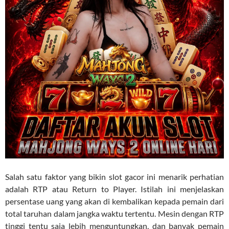
Salah satu faktor yang bikin slot gacor ini menarik perhatian
adalah RTP atau Return to Player. Istilah ini menjelaskan
persentase uang yang akan di kembalikan kepada pemain dari
total taruhan dalam jangka waktu tertentu. Mesin dengan RTP
tinggi tentu saja lebih menguntungkan, dan banyak pemain