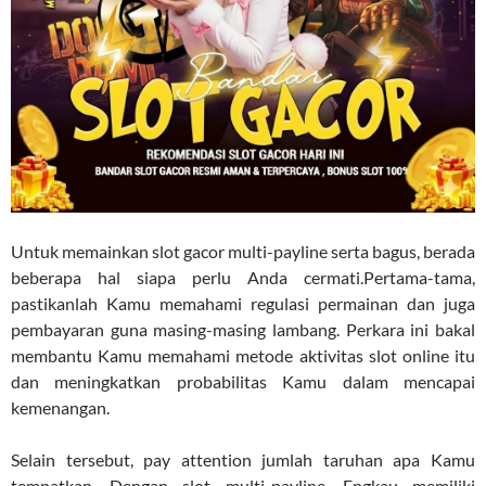
Untuk memainkan slot gacor multi-payline serta bagus, berada
beberapa hal siapa perlu Anda cermati.Pertama-tama,
pastikanlah Kamu memahami regulasi permainan dan juga
pembayaran guna masing-masing lambang. Perkara ini bakal
membantu Kamu memahami metode aktivitas slot online itu
dan meningkatkan probabilitas Kamu dalam mencapai
kemenangan.
Selain tersebut, pay attention jumlah taruhan apa Kamu
tempatkan. Dengan slot multi-payline, Engkau memiliki