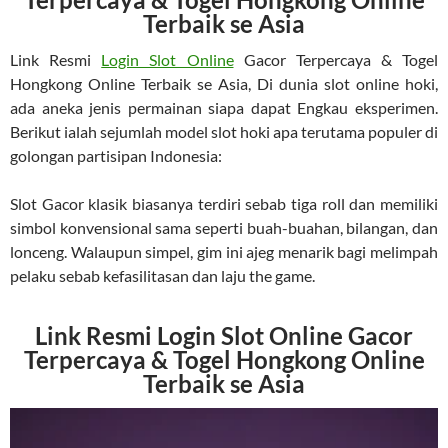
Terbaik se Asia
Link Resmi
Login Slot Online
Gacor Terpercaya & Togel
Hongkong Online Terbaik se Asia, Di dunia slot online hoki,
ada aneka jenis permainan siapa dapat Engkau eksperimen.
Berikut ialah sejumlah model slot hoki apa terutama populer di
golongan partisipan Indonesia:
Slot Gacor klasik biasanya terdiri sebab tiga roll dan memiliki
simbol konvensional sama seperti buah-buahan, bilangan, dan
lonceng. Walaupun simpel, gim ini ajeg menarik bagi melimpah
pelaku sebab kefasilitasan dan laju the game.
Link Resmi Login Slot Online Gacor
Terpercaya & Togel Hongkong Online
Terbaik se Asia