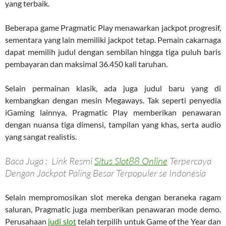
yang terbaik.
Beberapa game Pragmatic Play menawarkan jackpot progresif,
sementara yang lain memiliki jackpot tetap. Pemain cakarnaga
dapat memilih judul dengan sembilan hingga tiga puluh baris
pembayaran dan maksimal 36.450 kali taruhan.
Selain permainan klasik, ada juga judul baru yang di
kembangkan dengan mesin Megaways. Tak seperti penyedia
iGaming lainnya, Pragmatic Play memberikan penawaran
dengan nuansa tiga dimensi, tampilan yang khas, serta audio
yang sangat realistis.
Baca Juga : Link Resmi
Situs Slot88 Online
Terpercaya
Dengan Jackpot Paling Besar Terpopuler se Indonesia
Selain mempromosikan slot mereka dengan beraneka ragam
saluran, Pragmatic juga memberikan penawaran mode demo.
Perusahaan
judi slot
telah terpilih untuk Game of the Year dan