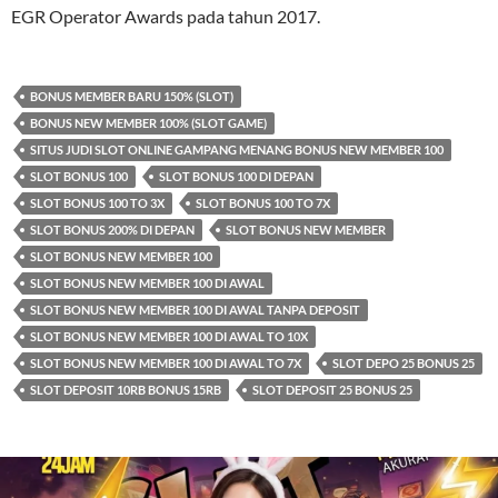
EGR Operator Awards pada tahun 2017.
BONUS MEMBER BARU 150% (SLOT)
BONUS NEW MEMBER 100% (SLOT GAME)
SITUS JUDI SLOT ONLINE GAMPANG MENANG BONUS NEW MEMBER 100
SLOT BONUS 100
SLOT BONUS 100 DI DEPAN
SLOT BONUS 100 TO 3X
SLOT BONUS 100 TO 7X
SLOT BONUS 200% DI DEPAN
SLOT BONUS NEW MEMBER
SLOT BONUS NEW MEMBER 100
SLOT BONUS NEW MEMBER 100 DI AWAL
SLOT BONUS NEW MEMBER 100 DI AWAL TANPA DEPOSIT
SLOT BONUS NEW MEMBER 100 DI AWAL TO 10X
SLOT BONUS NEW MEMBER 100 DI AWAL TO 7X
SLOT DEPO 25 BONUS 25
SLOT DEPOSIT 10RB BONUS 15RB
SLOT DEPOSIT 25 BONUS 25