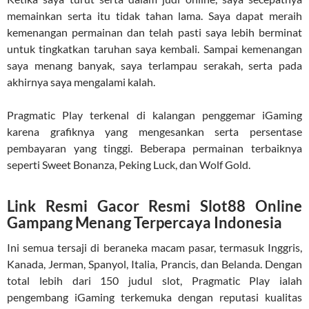
memainkan serta itu tidak tahan lama. Saya dapat meraih
kemenangan permainan dan telah pasti saya lebih berminat
untuk tingkatkan taruhan saya kembali. Sampai kemenangan
saya menang banyak, saya terlampau serakah, serta pada
akhirnya saya mengalami kalah.
Pragmatic Play terkenal di kalangan penggemar iGaming
karena grafiknya yang mengesankan serta persentase
pembayaran yang tinggi. Beberapa permainan terbaiknya
seperti Sweet Bonanza, Peking Luck, dan Wolf Gold.
Link Resmi Gacor Resmi Slot88 Online
Gampang Menang Terpercaya Indonesia
Ini semua tersaji di beraneka macam pasar, termasuk Inggris,
Kanada, Jerman, Spanyol, Italia, Prancis, dan Belanda. Dengan
total lebih dari 150 judul slot, Pragmatic Play ialah
pengembang iGaming terkemuka dengan reputasi kualitas