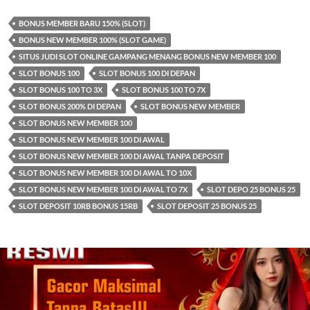
BONUS MEMBER BARU 150% (SLOT)
BONUS NEW MEMBER 100% (SLOT GAME)
SITUS JUDI SLOT ONLINE GAMPANG MENANG BONUS NEW MEMBER 100
SLOT BONUS 100
SLOT BONUS 100 DI DEPAN
SLOT BONUS 100 TO 3X
SLOT BONUS 100 TO 7X
SLOT BONUS 200% DI DEPAN
SLOT BONUS NEW MEMBER
SLOT BONUS NEW MEMBER 100
SLOT BONUS NEW MEMBER 100 DI AWAL
SLOT BONUS NEW MEMBER 100 DI AWAL TANPA DEPOSIT
SLOT BONUS NEW MEMBER 100 DI AWAL TO 10X
SLOT BONUS NEW MEMBER 100 DI AWAL TO 7X
SLOT DEPO 25 BONUS 25
SLOT DEPOSIT 10RB BONUS 15RB
SLOT DEPOSIT 25 BONUS 25