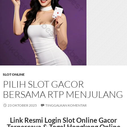
SLOT ONLINE
PILIH SLOT GACOR
BERSAMA RTP MENJULANG
23 OKTOBER 2025
TINGGALKAN KOMENTAR
Link Resmi Login Slot Online Gacor
Terpercaya & Togel Hongkong Online