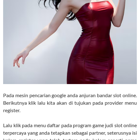
Pada mesin pencarian google anda anjuran bandar slot online.
Berikutnya klik lalu kita akan di tujukan pada provider menu
register.
Lalu klik pada menu daftar pada program game judi slot online
terpercaya yang anda tetapkan sebagai partner, seterusnya isi