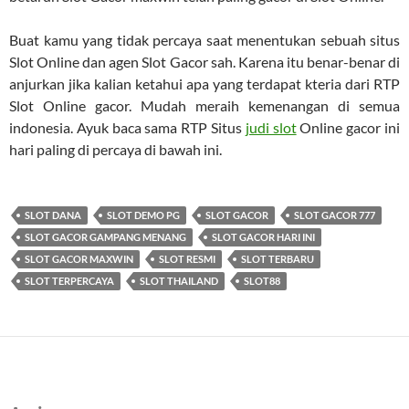
Buat kamu yang tidak percaya saat menentukan sebuah situs
Slot Online dan agen Slot Gacor sah. Karena itu benar-benar di
anjurkan jika kalian ketahui apa yang terdapat kteria dari RTP
Slot Online gacor. Mudah meraih kemenangan di semua
indonesia. Ayuk baca sama RTP Situs
judi slot
Online gacor ini
hari paling di percaya di bawah ini.
SLOT DANA
SLOT DEMO PG
SLOT GACOR
SLOT GACOR 777
SLOT GACOR GAMPANG MENANG
SLOT GACOR HARI INI
SLOT GACOR MAXWIN
SLOT RESMI
SLOT TERBARU
SLOT TERPERCAYA
SLOT THAILAND
SLOT88