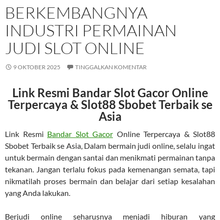
BERKEMBANGNYA
INDUSTRI PERMAINAN
JUDI SLOT ONLINE
9 OKTOBER 2025
TINGGALKAN KOMENTAR
Link Resmi Bandar Slot Gacor Online
Terpercaya & Slot88 Sbobet Terbaik se
Asia
Link Resmi
Bandar Slot Gacor
Online Terpercaya & Slot88
Sbobet Terbaik se Asia, Dalam bermain judi online, selalu ingat
untuk bermain dengan santai dan menikmati permainan tanpa
tekanan. Jangan terlalu fokus pada kemenangan semata, tapi
nikmatilah proses bermain dan belajar dari setiap kesalahan
yang Anda lakukan.
Berjudi online seharusnya menjadi hiburan yang