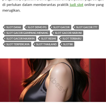
di perlukan dalam memberantas praktik
judi slot
online yang
merugikan.
SLOT DANA
SLOT DEMO PG
SLOT GACOR
SLOT GACOR 777
SLOT GACOR GAMPANG MENANG
SLOT GACOR HARI INI
SLOT GACOR MAXWIN
SLOT RESMI
SLOT TERBARU
SLOT TERPERCAYA
SLOT THAILAND
SLOT88