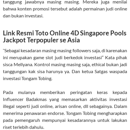
tanggung jawabnya masing masing. Mereka juga menilai
bahwa konten promosi tersebut adalah permainan judi online
dan bukan investasi.
Link Resmi Toto Online 4D Singapore Pools
Jackpot Terpopuler se Asia
˜Sebagai kesadaran masing masing followers saja, di karenakan
ini merupakan game slot judi berkedok investasi” Kata pihak
sisca Mellyana. Kontrol masing masing saja, ethical bukan jadi
tanggungan kak sisa harunya ya. Dan ketua Satgas waspada
investasi Tongam Tobing.
Pada mulanya memberikan peringatan keras kepada
Influencer Badakmas yang memasarkan aktivitas investasi
illegal seperti judi online, arisan online, dll sebagainya. Dalam
menerima penawaran endorse. Tongam Tobing mengharapkan
pada pemengaruh mempunyai kesadarannya untuk lakukan
riset terlebih dahulu.