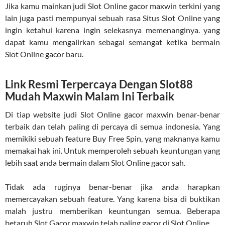
Jika kamu mainkan judi Slot Online gacor maxwin terkini yang
lain juga pasti mempunyai sebuah rasa Situs Slot Online yang
ingin ketahui karena ingin selekasnya memenanginya. yang
dapat kamu mengalirkan sebagai semangat ketika bermain
Slot Online gacor baru.
Link Resmi Terpercaya Dengan Slot88
Mudah Maxwin Malam Ini Terbaik
Di tiap website judi Slot Online gacor maxwin benar-benar
terbaik dan telah paling di percaya di semua indonesia. Yang
memikiki sebuah feature Buy Free Spin, yang maknanya kamu
memakai hak ini. Untuk memperoleh sebuah keuntungan yang
lebih saat anda bermain dalam Slot Online gacor sah.
Tidak ada ruginya benar-benar jika anda harapkan
memercayakan sebuah feature. Yang karena bisa di buktikan
malah justru memberikan keuntungan semua. Beberapa
betaruh Slot Gacor maxwin telah paling gacor di Slot Online.