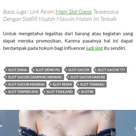
Baca Juga : Link Resmi
Main Slot Gacor
Terpercaya
Dengan Slot88 Mudah Maxwin Malam Ini Terbaik
Untuk mengetahui legalitas dari barang atau kegiatan yang
dapat mereka promosikan. Karena pasalnya hal ini dapat
berdampak pada hokum bagi influencer
judi slot
itu sendiri.
SLOT DANA
SLOT DEMO PG
SLOT GACOR
SLOT GACOR 777
SLOT GACOR GAMPANG MENANG
SLOT GACOR HARI INI
SLOT GACOR MAXWIN
SLOT RESMI
SLOT TERBARU
SLOT TERPERCAYA
SLOT THAILAND
SLOT88