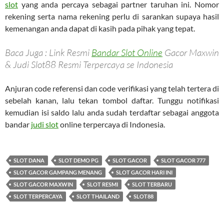
slot
yang anda percaya sebagai partner taruhan ini. Nomor
rekening serta nama rekening perlu di sarankan supaya hasil
kemenangan anda dapat di kasih pada pihak yang tepat.
Baca Juga : Link Resmi
Bandar Slot Online
Gacor Maxwin
& Judi Slot88 Resmi Terpercaya se Indonesia
Anjuran code referensi dan code verifikasi yang telah tertera di
sebelah kanan, lalu tekan tombol daftar. Tunggu notifikasi
kemudian isi saldo lalu anda sudah terdaftar sebagai anggota
bandar
judi slot
online terpercaya di Indonesia.
SLOT DANA
SLOT DEMO PG
SLOT GACOR
SLOT GACOR 777
SLOT GACOR GAMPANG MENANG
SLOT GACOR HARI INI
SLOT GACOR MAXWIN
SLOT RESMI
SLOT TERBARU
SLOT TERPERCAYA
SLOT THAILAND
SLOT88