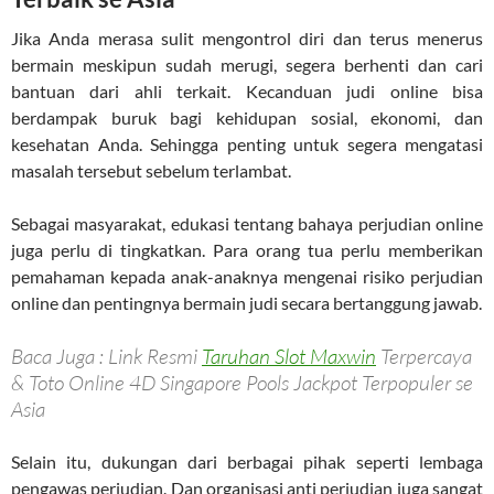
Jika Anda merasa sulit mengontrol diri dan terus menerus
bermain meskipun sudah merugi, segera berhenti dan cari
bantuan dari ahli terkait. Kecanduan judi online bisa
berdampak buruk bagi kehidupan sosial, ekonomi, dan
kesehatan Anda. Sehingga penting untuk segera mengatasi
masalah tersebut sebelum terlambat.
Sebagai masyarakat, edukasi tentang bahaya perjudian online
juga perlu di tingkatkan. Para orang tua perlu memberikan
pemahaman kepada anak-anaknya mengenai risiko perjudian
online dan pentingnya bermain judi secara bertanggung jawab.
Baca Juga : Link Resmi
Taruhan Slot Maxwin
Terpercaya
& Toto Online 4D Singapore Pools Jackpot Terpopuler se
Asia
Selain itu, dukungan dari berbagai pihak seperti lembaga
pengawas perjudian. Dan organisasi anti perjudian juga sangat