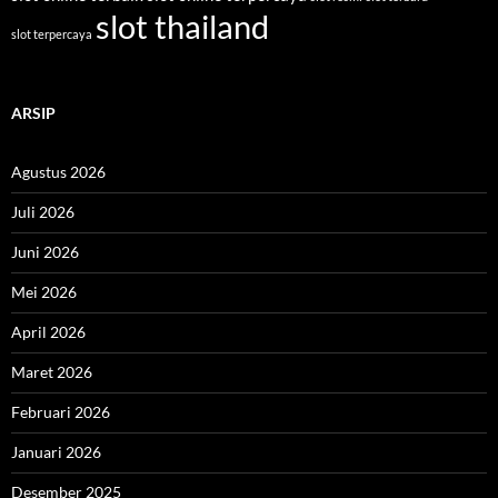
slot thailand
slot terpercaya
ARSIP
Agustus 2026
Juli 2026
Juni 2026
Mei 2026
April 2026
Maret 2026
Februari 2026
Januari 2026
Desember 2025