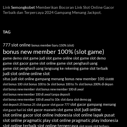
Link
Semongkobet
Memberikan Bocoran Link Slot Online Gacor
Terbaik dan Terpercaya 2024 Gampang Menang Jackpot.
TAG
777 slot online
bonus member baru 150% (slot)
bonus new member 100% (slot game)
game demo slot
game judi slot
game online slot
game slot demo
game slot gacor
game slot online
game slot penghasil uang
game slot penghasil uang langsung ke rekening
game slot terbaik
judi slot online
online slot
situs judi slot online gampang menang bonus new member 100
slot88
slot bonus 100
slot bonus 100 to 3x
slot bonus 100 to 7x
slot bonus 200% di depan
slot bonus new member
slot bonus new member 100 di awal
slot bonus new member 100 di awal tanpa deposit
slot bonus new member 100 di awal to 10x
slot dana
slot demo pg
slot gacor gampang menang
slot deposit 25 bonus 25
slot gacor
slot gacor 777
slot judi online
slot gacor maxwin
slot game
slot gacor hari ini
slot online gacor
slot online indonesia
slot online lapak pusat
slot online pragmatic play
slot online pragmatic play indonesia
slot online terbaik
slot online terpercaya
slot resmi
slot terbaru