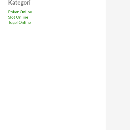
Kategori
Poker Online
Slot Online
Togel Online