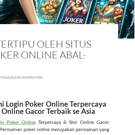
ERTIPU OLEH SITUS
KER ONLINE ABAL-
TINGGALKAN KOMENTAR
i Login Poker Online Terpercaya
 Online Gacor Terbaik se Asia
in Poker Online
Terpercaya & Slot Online Gacor
, Permainan poker online merupakan permainan yang