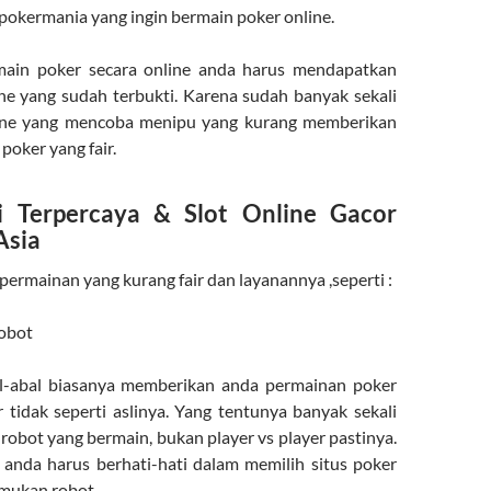
 pokermania yang ingin bermain poker online.
main poker secara online anda harus mendapatkan
ine yang sudah terbukti. Karena sudah banyak sekali
line yang mencoba menipu yang kurang memberikan
poker yang fair.
i Terpercaya & Slot Online Gacor
Asia
permainan yang kurang fair dan layanannya ,seperti :
obot
al-abal biasanya memberikan anda permainan poker
r tidak seperti aslinya. Yang tentunya banyak sekali
robot yang bermain, bukan player vs player pastinya.
 anda harus berhati-hati dalam memilih situs poker
mukan robot.