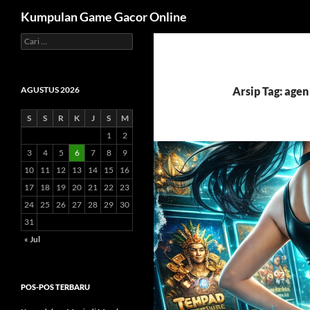
Cari
Kumpulan Game Gacor Online
C
Langsung
a
ke
r
isi
i
u
AGUSTUS 2026
Arsip Tag: agen
n
t
S
S
R
K
J
S
M
u
1
2
k
:
3
4
5
6
7
8
9
10
11
12
13
14
15
16
17
18
19
20
21
22
23
24
25
26
27
28
29
30
31
« Jul
POS-POS TERBARU