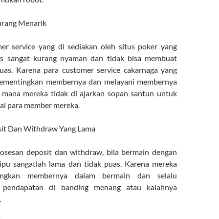
urang Menarik
er service yang di sediakan oleh situs poker yang
tas sangat kurang nyaman dan tidak bisa membuat
uas. Karena para customer service cakarnaga yang
 mementingkan membernya dan melayani membernya
i mana mereka tidak di ajarkan sopan santun untuk
ai para member mereka.
sit Dan Withdraw Yang Lama
rosesan deposit dan withdraw, bila bermain dengan
nipu sangatlah lama dan tidak puas. Karena mereka
ingkan membernya dalam bermain dan selalu
 pendapatan di banding menang atau kalahnya
.