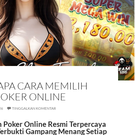
APA CARA MEMILIH
POKER ONLINE
26
TINGGALKAN KOMENTAR
n Poker Online Resmi Terpercaya
erbukti Gampang Menang Setiap