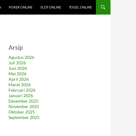
A
POKER ONLINE
SLOT ONLINE
TOGEL ONLINE
Arsip
Agustus 2026
Juli 2026
Juni 2026
Mei 2026
April 2026
Maret 2026
Februari 2026
Januari 2026
Desember 2025
November 2025
Oktober 2025
September 2025