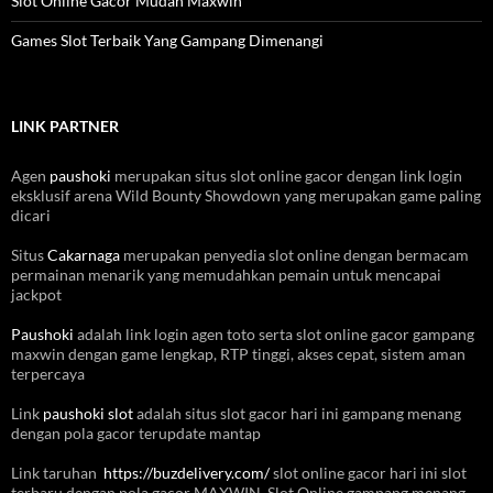
Slot Online Gacor Mudah Maxwin
Games Slot Terbaik Yang Gampang Dimenangi
LINK PARTNER
Agen
paushoki
merupakan situs slot online gacor dengan link login
eksklusif arena Wild Bounty Showdown yang merupakan game paling
dicari
Situs
Cakarnaga
merupakan penyedia slot online dengan bermacam
permainan menarik yang memudahkan pemain untuk mencapai
jackpot
Paushoki
adalah link login agen toto serta slot online gacor gampang
maxwin dengan game lengkap, RTP tinggi, akses cepat, sistem aman
terpercaya
Link
paushoki slot
adalah situs slot gacor hari ini gampang menang
dengan pola gacor terupdate mantap
Link taruhan
https://buzdelivery.com/
slot online gacor hari ini slot
terbaru dengan pola gacor MAXWIN, Slot Online gampang menang