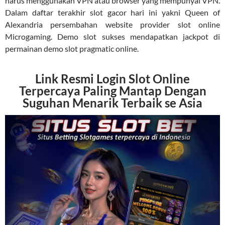
harus menggunakan VPN atau browser yang mempunyai VPN.
Dalam daftar terakhir slot gacor hari ini yakni Queen of
Alexandria persembahan website provider slot online
Microgaming. Demo slot sukses mendapatkan jackpot di
permainan demo slot pragmatic online.
Link Resmi Login Slot Online
Terpercaya Paling Mantap Dengan
Suguhan Menarik Terbaik se Asia