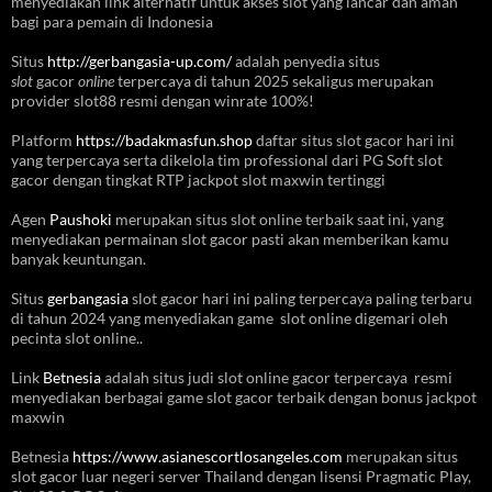
menyediakan link alternatif untuk akses slot yang lancar dan aman
bagi para pemain di Indonesia
Situs
http://gerbangasia-up.com/
adalah penyedia situs
slot
gacor
online
terpercaya di tahun 2025 sekaligus merupakan
provider slot88 resmi dengan winrate 100%!
Platform
https://badakmasfun.shop
daftar situs slot gacor hari ini
yang terpercaya serta dikelola tim professional dari PG Soft slot
gacor dengan tingkat RTP jackpot slot maxwin tertinggi
Agen
Paushoki
merupakan situs slot online terbaik saat ini, yang
menyediakan permainan slot gacor pasti akan memberikan kamu
banyak keuntungan.
Situs
gerbangasia
slot gacor hari ini paling terpercaya paling terbaru
di tahun 2024 yang menyediakan game slot online digemari oleh
pecinta slot online..
Link
Betnesia
adalah situs judi slot online gacor terpercaya resmi
menyediakan berbagai game slot gacor terbaik dengan bonus jackpot
maxwin
Betnesia
https://www.asianescortlosangeles.com
merupakan situs
slot gacor luar negeri server Thailand dengan lisensi Pragmatic Play,