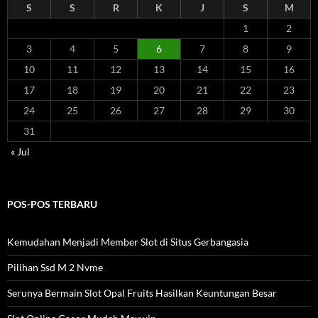
S
S
R
K
J
S
M
u
k
1
2
:
3
4
5
6
7
8
9
10
11
12
13
14
15
16
17
18
19
20
21
22
23
24
25
26
27
28
29
30
31
« Jul
POS-POS TERBARU
Kemudahan Menjadi Member Slot di Situs Gerbangasia
Pilihan Ssd M 2 Nvme
Serunya Bermain Slot Opal Fruits Hasilkan Keuntungan Besar