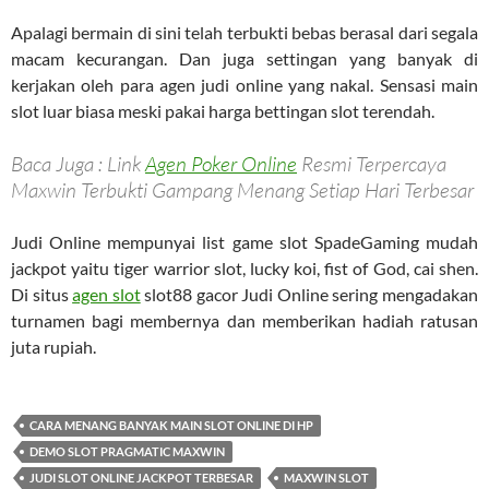
Apalagi bermain di sini telah terbukti bebas berasal dari segala
macam kecurangan. Dan juga settingan yang banyak di
kerjakan oleh para agen judi online yang nakal. Sensasi main
slot luar biasa meski pakai harga bettingan slot terendah.
Baca Juga : Link
Agen Poker Online
Resmi Terpercaya
Maxwin Terbukti Gampang Menang Setiap Hari Terbesar
Judi Online mempunyai list game slot SpadeGaming mudah
jackpot yaitu tiger warrior slot, lucky koi, fist of God, cai shen.
Di situs
agen slot
slot88 gacor Judi Online sering mengadakan
turnamen bagi membernya dan memberikan hadiah ratusan
juta rupiah.
CARA MENANG BANYAK MAIN SLOT ONLINE DI HP
DEMO SLOT PRAGMATIC MAXWIN
JUDI SLOT ONLINE JACKPOT TERBESAR
MAXWIN SLOT