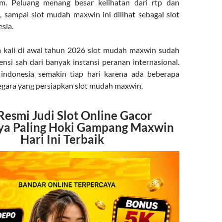
m. Peluang menang besar kelihatan dari rtp dan
gi, sampai slot mudah maxwin ini dilihat sebagai slot
esia.
 kali di awal tahun 2026 slot mudah maxwin sudah
ensi sah dari banyak instansi peranan internasional.
 indonesia semakin tiap hari karena ada beberapa
negara yang persiapkan slot mudah maxwin.
Resmi Judi Slot Online Gacor
ya Paling Hoki Gampang Maxwin
Hari Ini Terbaik