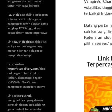
Vampire’s Char
yang memudahkan pemain
untuk mencapai jackpot
volatilitas ting
terbaik di Indon
Paushoki
adalah link login agen
toto serta slot online gacor
gampang maxwin dengan game
Datang pertama
lengkap, RTP tinggi, akses
sah kantongi lis
cepat, sistem aman terpercaya
Ketenaran slot
Link
paushoki slot
adalah situs
pilihan server/
slot gacor hari ini gampang
menang dengan pola gacor
terupdate mantap
Link 
Terperca
Link taruhan
https://buzdelivery.com/
slot
online gacor hari ini slot
terbaru dengan pola gacor
MAXWIN, Slot Online
gampang menang terpercaya
Link agen
Paushoki
menghadirkan pengalaman
bermain slot online Mahjong
gacor terbaik bersama slot