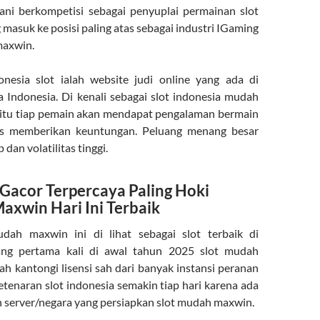
ani berkompetisi sebagai penyuplai permainan slot
 masuk ke posisi paling atas sebagai industri IGaming
maxwin.
onesia slot ialah website judi online yang ada di
 Indonesia. Di kenali sebagai slot indonesia mudah
 itu tiap pemain akan mendapat pengalaman bermain
as memberikan keuntungan. Peluang menang besar
p dan volatilitas tinggi.
 Gacor Terpercaya Paling Hoki
xwin Hari Ini Terbaik
dah maxwin ini di lihat sebagai slot terbaik di
ang pertama kali di awal tahun 2025 slot mudah
h kantongi lisensi sah dari banyak instansi peranan
etenaran slot indonesia semakin tiap hari karena ada
n server/negara yang persiapkan slot mudah maxwin.