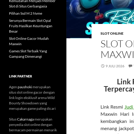
Kemudahan Menjadi Member
Slot di Situs Gerbangasia
Pilihan Ssd M 2 Nvme
Serunya Bermain Slot Opal
Fruits Hasilkan Keuntungan
Besar
SLOT ONLINE
Slot Online Gacor Mudah
SLOT 
Maxwin
MAXW
Games Slot Terbaik Yang
Gampang Dimenangi
9 JULI 2026
LINK PARTNER
Link 
Terperca
Agen
paushoki
merupakan
situs slot online gacor dengan
link login eksklusif arena Wild
Bounty Showdown yang
Link Resmi
Judi
merupakan game paling dicari
Maxwin Hari I
Situs
Cakarnaga
merupakan
kembangkan ini
penyedia slot online dengan
menang jackpot
bermacam permainan menarik