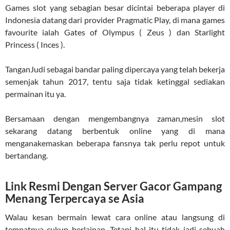
Games slot yang sebagian besar dicintai beberapa player di
Indonesia datang dari provider Pragmatic Play, di mana games
favourite ialah Gates of Olympus ( Zeus ) dan Starlight
Princess ( Inces ).
TanganJudi sebagai bandar paling dipercaya yang telah bekerja
semenjak tahun 2017, tentu saja tidak ketinggal sediakan
permainan itu ya.
Bersamaan dengan mengembangnya zaman,mesin slot
sekarang datang berbentuk online yang di mana
menganakemaskan beberapa fansnya tak perlu repot untuk
bertandang.
Link Resmi Dengan Server Gacor Gampang
Menang Terpercaya se Asia
Walau kesan bermain lewat cara online atau langsung di
tempatnya cukup berlainan. Tetapi hal itu tidak jadi sebuah