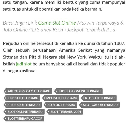
satu tangan, karena memiliki bentuk yang cuma mempunyai
satu tuas untuk di operasikan pada ketika bermain.
Baca Juga : Link
Game Slot Online
Maxwin Terpercaya &
Toto Online 4D Sidney Resmi Jackpot Terbaik di Asia
Perjudian online tersebut di kenalkan ke dunia di tahun 1887.
Oleh sebuah perusahaan Amerika Serikat yang namanya
Sittman dan Pitt di Negara sisi New York. Waktu itu isitilah-
istilah
judi slot
belum banyak sekali di kenali dan tidak populer
di negara aslinya.
AKUN DEMO SLOT TERBARU
JUDI SLOT ONLINE TERBARU
LINK SLOT TERBARU
MPO SLOT TERBARU
RTP SLOT TERBARU
SITUS SLOT TERBARU
SLOT 4D TERBARU
SLOT GACOR TERBARU
SLOT ONLINE TERBARU
SLOT TERBARU 2024
SLOT TERBARU GACOR