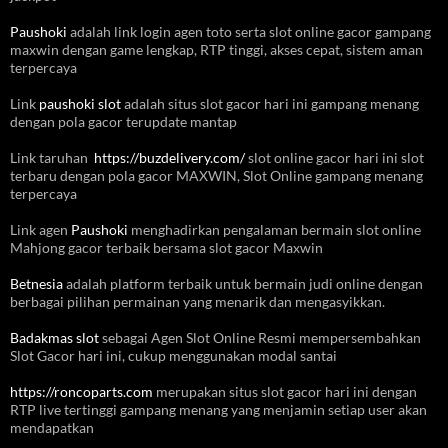
Paushoki
adalah link login agen toto serta slot online gacor gampang
maxwin dengan game lengkap, RTP tinggi, akses cepat, sistem aman
terpercaya
Link
paushoki slot
adalah situs slot gacor hari ini gampang menang
dengan pola gacor terupdate mantap
Link taruhan
https://buzdelivery.com/
slot online gacor hari ini slot
terbaru dengan pola gacor MAXWIN, Slot Online gampang menang
terpercaya
Link agen
Paushoki
menghadirkan pengalaman bermain slot online
Mahjong gacor terbaik bersama slot gacor Maxwin
Betnesia
adalah platform terbaik untuk bermain judi online dengan
berbagai pilihan permainan yang menarik dan mengasyikkan.
Badakmas slot
sebagai Agen Slot Online Resmi mempersembahkan
Slot Gacor hari ini, cukup menggunakan modal santai
https://roncoparts.com
merupakan situs slot gacor hari ini dengan
RTP live tertinggi gampang menang yang menjamin setiap user akan
mendapatkan