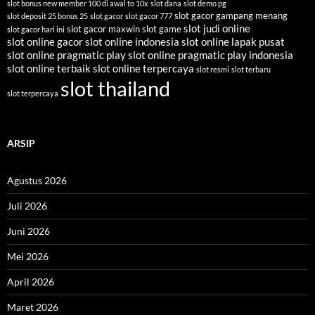
slot bonus new member 100 di awal to 10x
slot dana
slot demo pg
slot gacor gampang menang
slot deposit 25 bonus 25
slot gacor
slot gacor 777
slot judi online
slot gacor maxwin
slot game
slot gacor hari ini
slot online gacor
slot online indonesia
slot online lapak pusat
slot online pragmatic play
slot online pragmatic play indonesia
slot online terbaik
slot online terpercaya
slot resmi
slot terbaru
slot thailand
slot terpercaya
ARSIP
Agustus 2026
Juli 2026
Juni 2026
Mei 2026
April 2026
Maret 2026