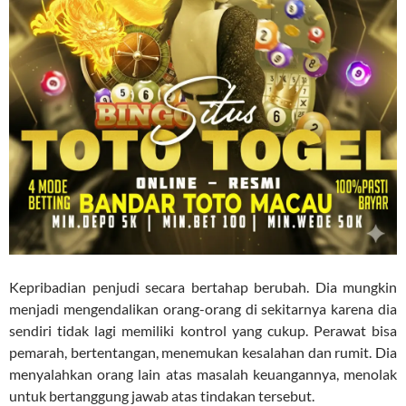
Kepribadian penjudi secara bertahap berubah. Dia mungkin
menjadi mengendalikan orang-orang di sekitarnya karena dia
sendiri tidak lagi memiliki kontrol yang cukup. Perawat bisa
pemarah, bertentangan, menemukan kesalahan dan rumit. Dia
menyalahkan orang lain atas masalah keuangannya, menolak
untuk bertanggung jawab atas tindakan tersebut.