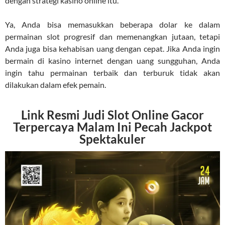
dengan strategi kasino online itu.
Ya, Anda bisa memasukkan beberapa dolar ke dalam
permainan slot progresif dan memenangkan jutaan, tetapi
Anda juga bisa kehabisan uang dengan cepat. Jika Anda ingin
bermain di kasino internet dengan uang sungguhan, Anda
ingin tahu permainan terbaik dan terburuk tidak akan
dilakukan dalam efek pemain.
Link Resmi Judi Slot Online Gacor
Terpercaya Malam Ini Pecah Jackpot
Spektakuler