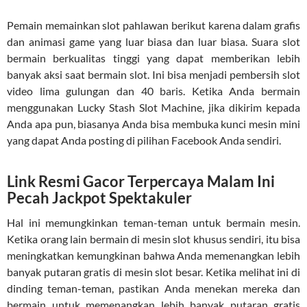
Pemain memainkan slot pahlawan berikut karena dalam grafis
dan animasi game yang luar biasa dan luar biasa. Suara slot
bermain berkualitas tinggi yang dapat memberikan lebih
banyak aksi saat bermain slot. Ini bisa menjadi pembersih slot
video lima gulungan dan 40 baris. Ketika Anda bermain
menggunakan Lucky Stash Slot Machine, jika dikirim kepada
Anda apa pun, biasanya Anda bisa membuka kunci mesin mini
yang dapat Anda posting di pilihan Facebook Anda sendiri.
Link Resmi Gacor Terpercaya Malam Ini
Pecah Jackpot Spektakuler
Hal ini memungkinkan teman-teman untuk bermain mesin.
Ketika orang lain bermain di mesin slot khusus sendiri, itu bisa
meningkatkan kemungkinan bahwa Anda memenangkan lebih
banyak putaran gratis di mesin slot besar. Ketika melihat ini di
dinding teman-teman, pastikan Anda menekan mereka dan
bermain untuk memenangkan lebih banyak putaran gratis