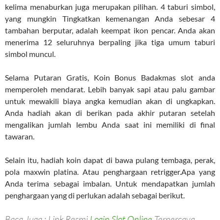
kelima menaburkan juga merupakan pilihan. 4 taburi simbol,
yang mungkin Tingkatkan kemenangan Anda sebesar 4
tambahan berputar, adalah keempat ikon pencar. Anda akan
menerima 12 seluruhnya berpaling jika tiga umum taburi
simbol muncul.
Selama Putaran Gratis, Koin Bonus Badakmas slot anda
memperoleh mendarat. Lebih banyak sapi atau palu gambar
untuk mewakili biaya angka kemudian akan di ungkapkan.
Anda hadiah akan di berikan pada akhir putaran setelah
mengalikan jumlah lembu Anda saat ini memiliki di final
tawaran.
Selain itu, hadiah koin dapat di bawa pulang tembaga, perak,
pola maxwin platina. Atau penghargaan retrigger.Apa yang
Anda terima sebagai imbalan. Untuk mendapatkan jumlah
penghargaan yang di perlukan adalah sebagai berikut.
Baca Juga : Link Resmi
Login Slot Online
Terpercaya