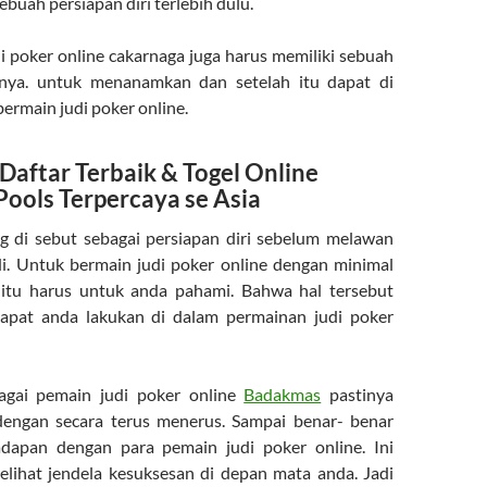
uah persiapan diri terlebih dulu.
i poker online cakarnaga juga harus memiliki sebuah
inya. untuk menanamkan dan setelah itu dapat di
ermain judi poker online.
Daftar Terbaik & Togel Online
ools Terpercaya se Asia
ng di sebut sebagai persiapan diri sebelum melawan
i. Untuk bermain judi poker online dengan minimal
 itu harus untuk anda pahami. Bahwa hal tersebut
pat anda lakukan di dalam permainan judi poker
agai pemain judi poker online
Badakmas
pastinya
 dengan secara terus menerus. Sampai benar- benar
adapan dengan para pemain judi poker online. Ini
lihat jendela kesuksesan di depan mata anda. Jadi