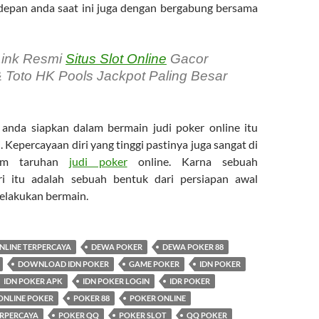
depan anda saat ini juga dengan bergabung bersama
Link Resmi
Situs Slot Online
Gacor
 Toto HK Pools Jackpot Paling Besar
 anda siapkan dalam bermain judi poker online itu
. Kepercayaan diri yang tinggi pastinya juga sangat di
lam taruhan
judi poker
online. Karna sebuah
ri itu adalah sebuah bentuk dari persiapan awal
elakukan bermain.
ONLINE TERPERCAYA
DEWA POKER
DEWA POKER 88
DOWNLOAD IDN POKER
GAME POKER
IDN POKER
IDN POKER APK
IDN POKER LOGIN
IDR POKER
ONLINE POKER
POKER 88
POKER ONLINE
ERPERCAYA
POKER QQ
POKER SLOT
QQ POKER