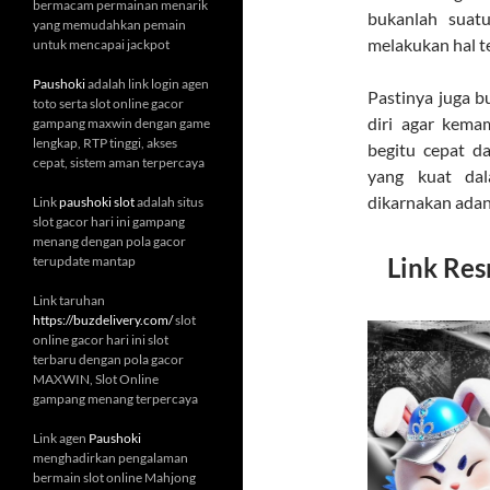
bermacam permainan menarik
bukanlah suat
yang memudahkan pemain
melakukan hal t
untuk mencapai jackpot
Paushoki
adalah link login agen
Pastinya juga b
toto serta slot online gacor
diri agar kem
gampang maxwin dengan game
lengkap, RTP tinggi, akses
begitu cepat d
cepat, sistem aman terpercaya
yang kuat da
dikarnakan adan
Link
paushoki slot
adalah situs
slot gacor hari ini gampang
menang dengan pola gacor
Link Res
terupdate mantap
Link taruhan
https://buzdelivery.com/
slot
online gacor hari ini slot
terbaru dengan pola gacor
MAXWIN, Slot Online
gampang menang terpercaya
Link agen
Paushoki
menghadirkan pengalaman
bermain slot online Mahjong