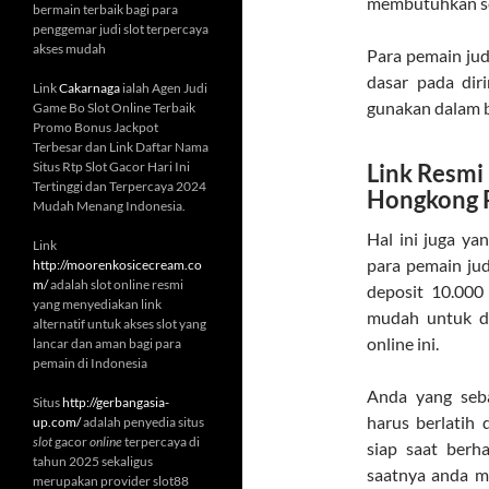
membutuhkan seb
bermain terbaik bagi para
penggemar judi slot terpercaya
akses mudah
Para pemain jud
dasar pada dir
Link
Cakarnaga
ialah Agen Judi
gunakan dalam b
Game Bo Slot Online Terbaik
Promo Bonus Jackpot
Terbesar dan Link Daftar Nama
Situs Rtp Slot Gacor Hari Ini
Link Resmi 
Tertinggi dan Terpercaya 2024
Hongkong P
Mudah Menang Indonesia.
Hal ini juga ya
Link
para pemain jud
http://moorenkosicecream.co
m/
adalah slot online resmi
deposit 10.000
yang menyediakan link
mudah untuk da
alternatif untuk akses slot yang
online ini.
lancar dan aman bagi para
pemain di Indonesia
Anda yang seb
Situs
http://gerbangasia-
harus berlatih
up.com/
adalah penyedia situs
slot
gacor
online
terpercaya di
siap saat berh
tahun 2025 sekaligus
saatnya anda me
merupakan provider slot88