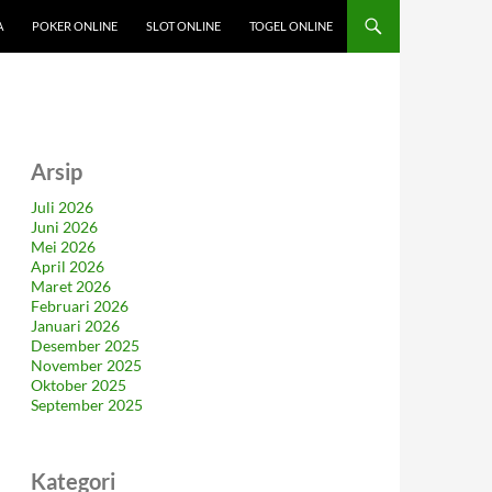
A
POKER ONLINE
SLOT ONLINE
TOGEL ONLINE
Arsip
Juli 2026
Juni 2026
Mei 2026
April 2026
Maret 2026
Februari 2026
Januari 2026
Desember 2025
November 2025
Oktober 2025
September 2025
Kategori