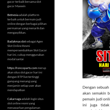
gacor terbaik bersama slot
gacor Maxwin
Betnesia
adalah platform
terbaik untuk bermain judi
online dengan berbagai pilihan
permainan yang menarik dan
mengasyikkan.
Badakmas slot
sebagai Agen
Slot Online Resmi
mempersembahkan Slot Gacor
hari ini, cukup menggunakan
modal santai
https://roncoparts.com
merup
akan situs slot gacor hari ini
dengan RTP live tertinggi
gampang menang yang
menjamin setiap user akan
Dengan sebuah t
mendapatkan
akan semakin be
pemain judi onli
Cakarnaga
adalah login situs
slot online resmi yang
ini juga tida
menawarkan pengalaman