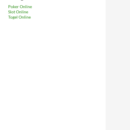
Poker Online
Slot Online
Togel Online