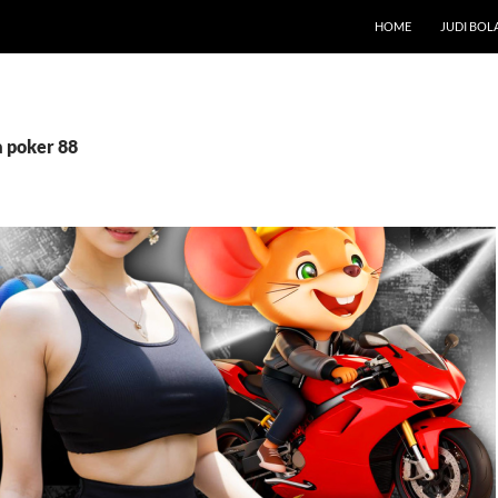
HOME
JUDI BOL
a poker 88