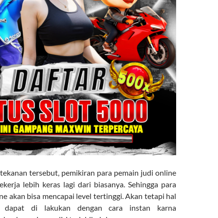
ekanan tersebut, pemikiran para pemain judi online
kerja lebih keras lagi dari biasanya. Sehingga para
ne akan bisa mencapai level tertinggi. Akan tetapi hal
k dapat di lakukan dengan cara instan karna