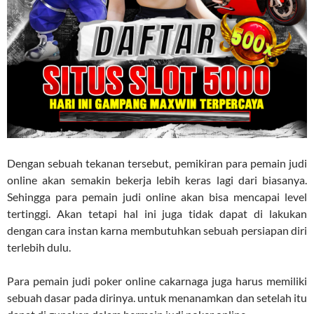
Dengan sebuah tekanan tersebut, pemikiran para pemain judi
online akan semakin bekerja lebih keras lagi dari biasanya.
Sehingga para pemain judi online akan bisa mencapai level
tertinggi. Akan tetapi hal ini juga tidak dapat di lakukan
dengan cara instan karna membutuhkan sebuah persiapan diri
terlebih dulu.
Para pemain judi poker online cakarnaga juga harus memiliki
sebuah dasar pada dirinya. untuk menanamkan dan setelah itu