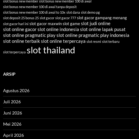
slot bonus new member
slot bonus new member 100 di awal
slot bonus new member 100 di awal tanpa deposit
slot bonus new member 100 di awal to 10x
slot dana
slot demo pg
slot gacor gampang menang
slot deposit 25 bonus 25
slot gacor
slot gacor 777
slot judi online
slot gacor maxwin
slot game
slot gacor hari ini
slot online gacor
slot online indonesia
slot online lapak pusat
slot online pragmatic play
slot online pragmatic play indonesia
slot online terbaik
slot online terpercaya
slot resmi
slot terbaru
slot thailand
slot terpercaya
ARSIP
Agustus 2026
Juli 2026
Juni 2026
Mei 2026
April 2026