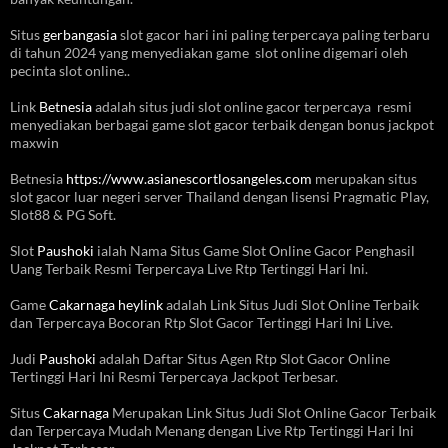
Situs
gerbangasia
slot gacor hari ini paling terpercaya paling terbaru
di tahun 2024 yang menyediakan game slot online digemari oleh
pecinta slot online..
Link
Betnesia
adalah situs judi slot online gacor terpercaya resmi
menyediakan berbagai game slot gacor terbaik dengan bonus jackpot
maxwin
Betnesia
https://www.asianescortlosangeles.com
merupakan situs
slot gacor luar negeri server Thailand dengan lisensi Pragmatic Play,
Slot88 & PG Soft.
Slot
Paushoki
ialah Nama Situs Game Slot Online Gacor Penghasil
Uang Terbaik Resmi Terpercaya Live Rtp Tertinggi Hari Ini.
Game
Cakarnaga heylink
adalah Link Situs Judi Slot Online Terbaik
dan Terpercaya Bocoran Rtp Slot Gacor Tertinggi Hari Ini Live.
Judi
Paushoki
adalah Daftar Situs Agen Rtp Slot Gacor Online
Tertinggi Hari Ini Resmi Terpercaya Jackpot Terbesar.
Situs
Cakarnaga
Merupakan Link Situs Judi Slot Online Gacor Terbaik
dan Terpercaya Mudah Menang dengan Live Rtp Tertinggi Hari Ini